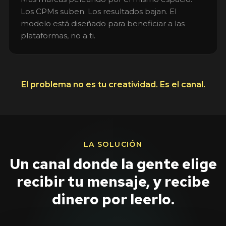
Los CPMs suben. Los resultados bajan. El
modelo está diseñado para beneficiar a las
plataformas, no a ti.
El problema no es tu creatividad. Es el canal.
LA SOLUCIÓN
Un canal donde la gente elige
recibir tu mensaje, y recibe
dinero por leerlo.