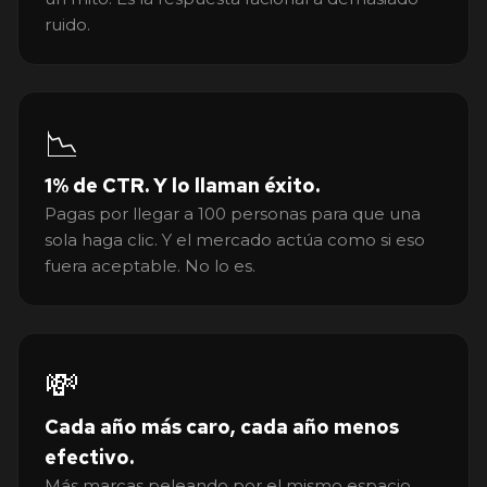
ruido.
📉
1% de CTR. Y lo llaman éxito.
Pagas por llegar a 100 personas para que una
sola haga clic. Y el mercado actúa como si eso
fuera aceptable. No lo es.
💸
Cada año más caro, cada año menos
efectivo.
Más marcas peleando por el mismo espacio.