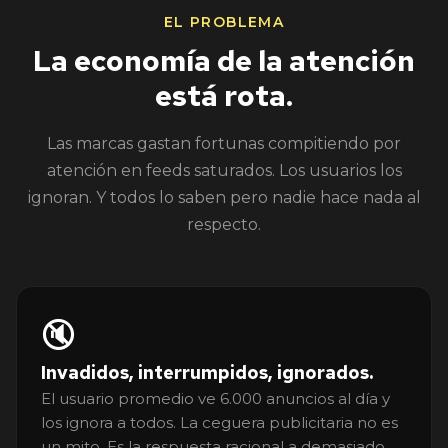
EL PROBLEMA
La economía de la atención
está rota.
Las marcas gastan fortunas compitiendo por
atención en feeds saturados. Los usuarios los
ignoran. Y todos lo saben pero nadie hace nada al
respecto.
🔇
Invadidos, interrumpidos, ignorados.
El usuario promedio ve 6.000 anuncios al día y
los ignora a todos. La ceguera publicitaria no es
un mito. Es la respuesta racional a demasiado