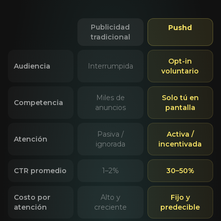
Publicidad
Pushd
tradicional
Opt-in
Audiencia
Interrumpida
voluntario
Miles de
Solo tú en
Competencia
anuncios
pantalla
Pasiva /
Activa /
Atención
ignorada
incentivada
CTR promedio
1–2%
30–50%
Costo por
Alto y
Fijo y
atención
creciente
predecible