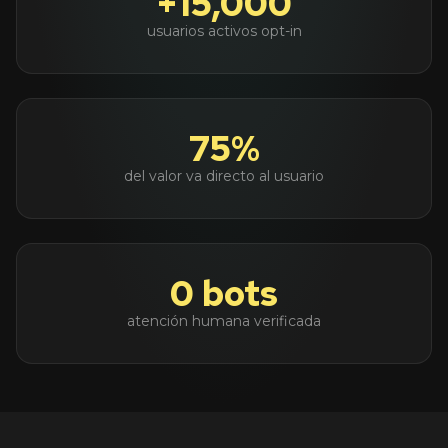
+15,000
usuarios activos opt-in
75%
del valor va directo al usuario
0 bots
atención humana verificada