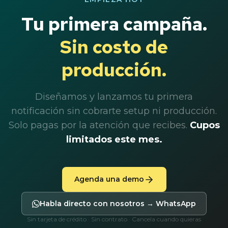
Tu primera campaña.
Sin costo de
producción.
Diseñamos y lanzamos tu primera
notificación sin cobrarte setup ni producción.
Solo pagas por la atención que recibes.
Cupos
limitados este mes.
Agenda una demo
Habla directo con nosotros → WhatsApp
Sin tarjeta de crédito · Sin contrato · Cancela cuando quieras