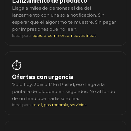
Lanzamiento de producto
Llega a miles de personas el día del
lanzamiento con una sola notificación. Sin
esperar que el algoritmo te muestre. Sin pagar
por impresiones que no leen.
Ideal para:
apps, e-commerce, nuevas líneas
⏱️
Ofertas con urgencia
'Solo hoy: 30% off.' En Pushd, eso llega a la
pantalla de bloqueo en segundos. No al fondo
de un feed que nadie scrollea.
Ideal para:
retail, gastronomía, servicios