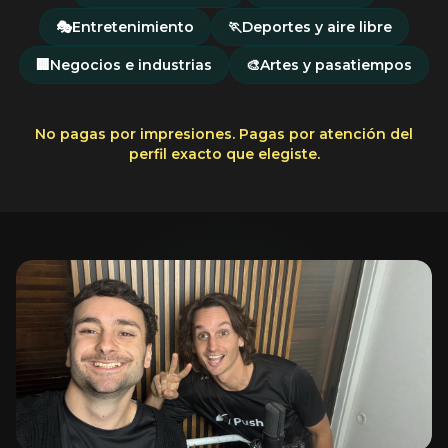
🎭
Entretenimiento
🏃
Deportes y aire libre
🏢
Negocios e industrias
🎨
Artes y pasatiempos
No pagas por impresiones. Pagas por atención del
perfil exacto que elegiste.