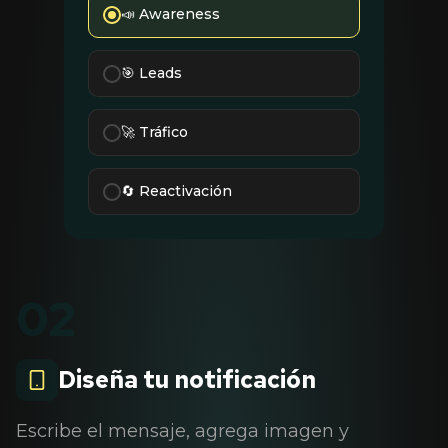
📣
Awareness
🎯
Leads
🚀
Tráfico
🔄
Reactivación
02
Diseña tu notificación
Escribe el mensaje, agrega imagen y