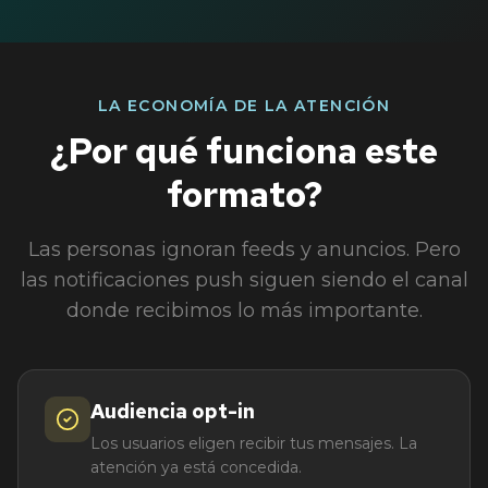
LA ECONOMÍA DE LA ATENCIÓN
¿Por qué funciona este
formato?
Las personas ignoran feeds y anuncios. Pero
las notificaciones push siguen siendo el canal
donde recibimos lo más importante.
Audiencia opt-in
Los usuarios eligen recibir tus mensajes. La
atención ya está concedida.