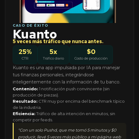
CASO DE ÉXITO
Kuanto
5 veces más tráfico que nunca antes.
25%
5x
$0
CTR
Tráfico diario
Costo de producción
Kuanto es una app impulsada por IA para manejar
tus finanzas personales, integrándose
inteligentemente con la información de tu banco.
Contenido:
1 notificación push convincente (sin
producción de piezas).
Resultado:
CTR muy por encima del benchmark típico
de la industria.
Eficiencia:
Tráfico de alta intención en minutos, sin
competir por feeds.
"
Con un solo Pushd, que me tomó 5 minutos y $0
producir, llevé 5 veces más público a mi página web